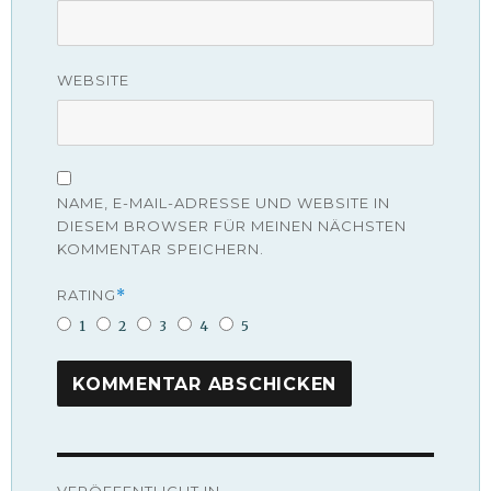
WEBSITE
NAME, E-MAIL-ADRESSE UND WEBSITE IN
DIESEM BROWSER FÜR MEINEN NÄCHSTEN
KOMMENTAR SPEICHERN.
RATING
*
1
2
3
4
5
Beitragsnavigation