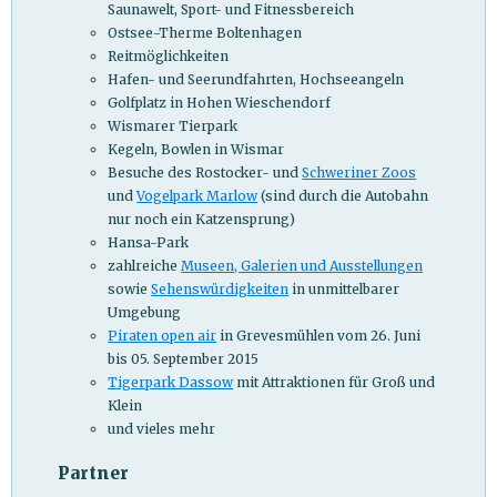
Saunawelt, Sport- und Fitnessbereich
Ostsee-Therme Boltenhagen
Reitmöglichkeiten
Hafen- und Seerundfahrten, Hochseeangeln
Golfplatz in Hohen Wieschendorf
Wismarer Tierpark
Kegeln, Bowlen in Wismar
Besuche des Rostocker- und
Schweriner Zoos
und
Vogelpark Marlow
(sind durch die Autobahn
nur noch ein Katzensprung)
Hansa-Park
zahlreiche
Museen, Galerien und Ausstellungen
sowie
Sehenswürdigkeiten
in unmittelbarer
Umgebung
Piraten open air
in Grevesmühlen vom 26. Juni
bis 05. September 2015
Tigerpark Dassow
mit Attraktionen für Groß und
Klein
und vieles mehr
Partner