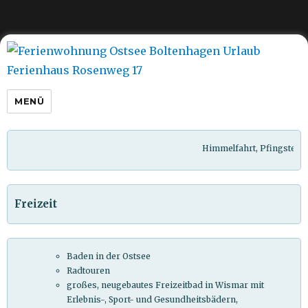
Ferienwohnung Ostsee
Boltenhagen Urlaub Ferienhaus
Rosenweg 17
MENÜ
Himmelfahrt, Pfingsten u
Freizeit
Baden in der Ostsee
Radtouren
großes, neugebautes Freizeitbad in Wismar mit
Erlebnis-, Sport- und Gesundheitsbädern,