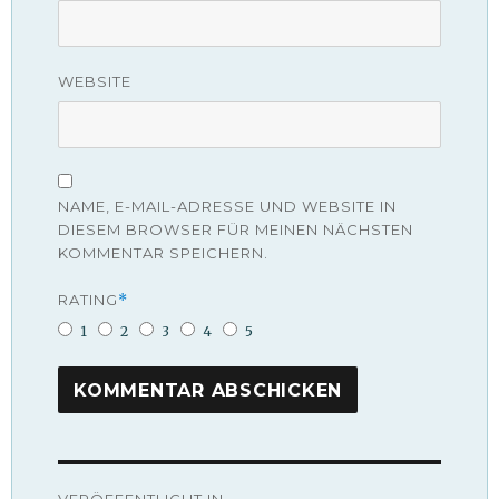
WEBSITE
NAME, E-MAIL-ADRESSE UND WEBSITE IN
DIESEM BROWSER FÜR MEINEN NÄCHSTEN
KOMMENTAR SPEICHERN.
RATING
*
1
2
3
4
5
Beitragsnavigation